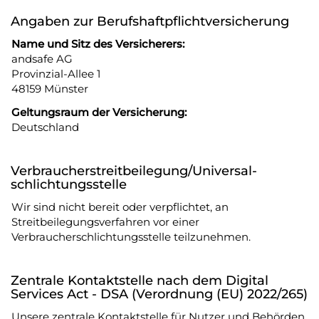
Angaben zur Berufs­haftpflicht­versicherung
Name und Sitz des Versicherers:
andsafe AG
Provinzial-Allee 1
48159 Münster
Geltungsraum der Versicherung:
Deutschland
Verbraucher­streit­beilegung/Universal­
schlichtungs­stelle
Wir sind nicht bereit oder verpflichtet, an
Streitbeilegungsverfahren vor einer
Verbraucherschlichtungsstelle teilzunehmen.
Zentrale Kontaktstelle nach dem Digital
Services Act - DSA (Verordnung (EU) 2022/265)
Unsere zentrale Kontaktstelle für Nutzer und Behörden