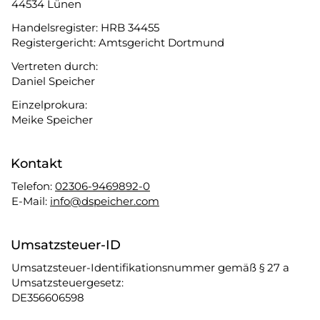
44534 Lünen
Handelsregister: HRB 34455
Registergericht: Amtsgericht Dortmund
Vertreten durch:
Daniel Speicher
Einzelprokura:
Meike Speicher
Kontakt
Telefon:
02306-9469892-0
E-Mail:
info@dspeicher.com
Umsatzsteuer-ID
Umsatzsteuer-Identifikationsnummer gemäß § 27 a
Umsatzsteuergesetz:
DE356606598